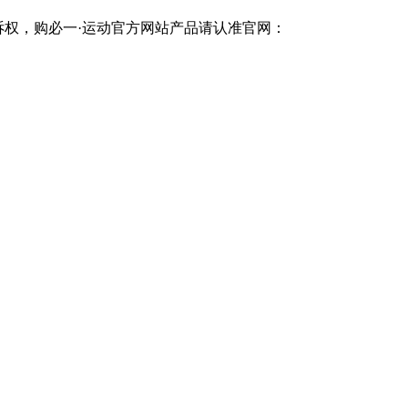
诉权，购必一·运动官方网站产品请认准官网：