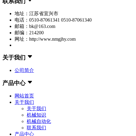
联系我们
地址：江苏省宜兴市
电话：0510-87061341 0510-87061340
邮箱：bk@163.com
邮编：214200
网址：http://www.nmgjhy.com
关于我们
公司简介
产品中心
网站首页
关于我们
关于我们
机械知识
机械自动化
联系我们
产品中心