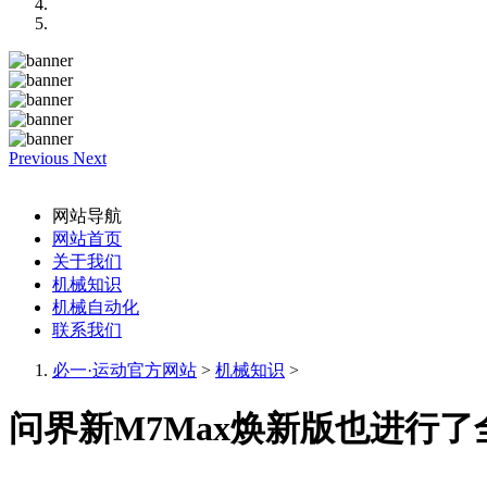
Previous
Next
网站导航
网站首页
关于我们
机械知识
机械自动化
联系我们
必一·运动官方网站
>
机械知识
>
问界新M7Max焕新版也进行了