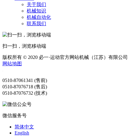
关于我们
机械知识
机械自动化
联系我们
扫一扫，浏览移动端
版权所有 © 2020 必一·运动官方网站机械（江苏）有限公司
网站地图
0510-87061341 (售前)
0510-87076718 (售后)
0510-87076732 (技术)
微信服务号
简体中文
English