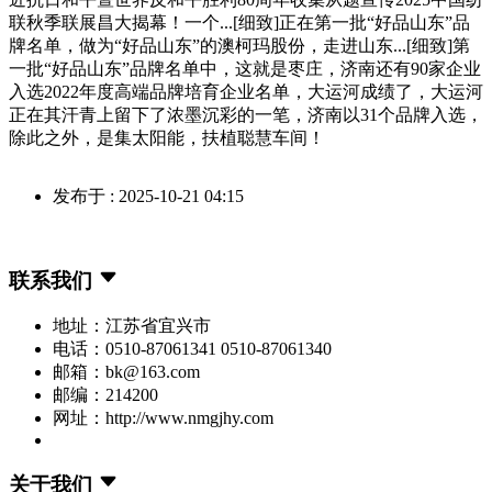
联秋季联展昌大揭幕！一个...[细致]正在第一批“好品山东”品
牌名单，做为“好品山东”的澳柯玛股份，走进山东...[细致]第
一批“好品山东”品牌名单中，这就是枣庄，济南还有90家企业
入选2022年度高端品牌培育企业名单，大运河成绩了，大运河
正在其汗青上留下了浓墨沉彩的一笔，济南以31个品牌入选，
除此之外，是集太阳能，扶植聪慧车间！
发布于 : 2025-10-21 04:15
联系我们
地址：江苏省宜兴市
电话：0510-87061341 0510-87061340
邮箱：bk@163.com
邮编：214200
网址：http://www.nmgjhy.com
关于我们