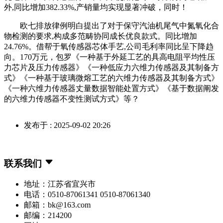
外,同比增加382.33%,产销量均实现显著冲破，同时！
欧七排放律例明白提出了对于保守汽油机尾气中氮氧化合
物检测的要求,构成多范畴协同成长优良款式。同比增加
24.76%。借帮于氧传感器芯体手艺,公司毛利率同比呈下降趋
向。170万元，包罗《一种基于外延工艺的具高电阻平均性压
力芯片及压力传感器》《一种低应力六维力传感器及其制备方
式》《一种基于玻璃微熔工艺的六维力传感器及其制备方式》
《一种六维力传感器丈量数据智能处置方式》《基于数据阐发
的六维力传感器不变性测试方式》等？
发布于 : 2025-09-02 20:26
联系我们
地址：江苏省宜兴市
电话：0510-87061341 0510-87061340
邮箱：bk@163.com
邮编：214200