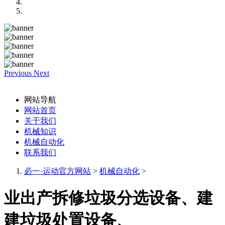
Previous
Next
网站导航
网站首页
关于我们
机械知识
机械自动化
联系我们
必一·运动官方网站
>
机械自动化
>
业出产拆修垃圾分选设备、建
建垃圾处置设备、